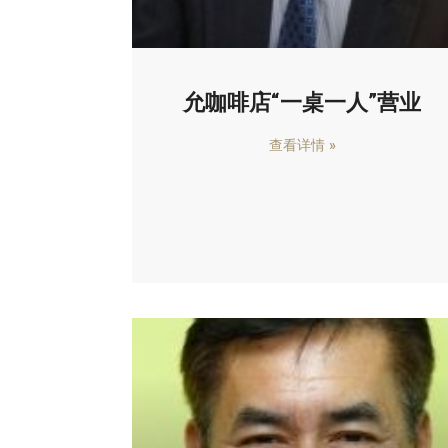
允咖啡店“一桌一人”营业
查看详情 »