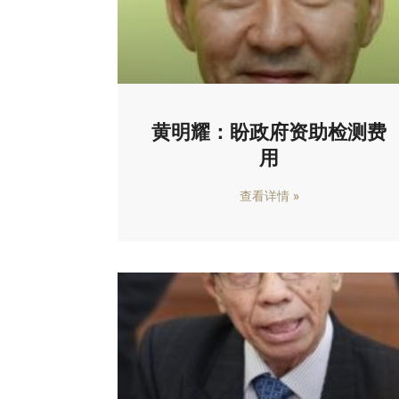
黄明耀：盼政府资助检测费
用
查看详情 »