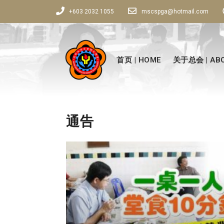
+603 2032 1055
mscspga@hotmail.com
首页 | HOME
关于总会 | ABO
通告