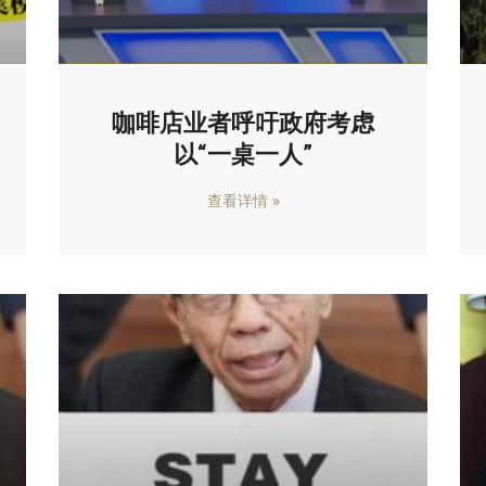
咖啡店业者呼吁政府考虑
以“一桌一人”
查看详情 »