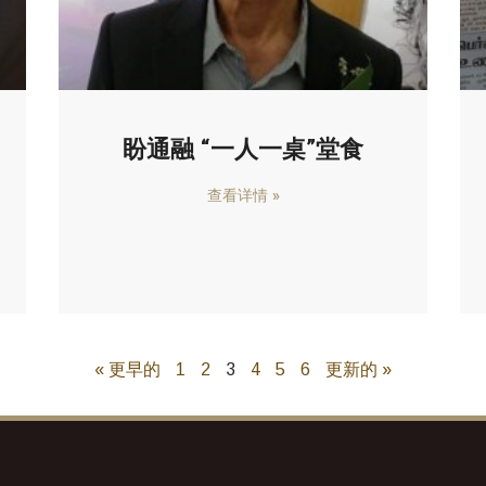
盼通融 “一人一桌”堂食
查看详情 »
« 更早的
1
2
3
4
5
6
更新的 »