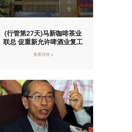
(行管第27天)马新咖啡茶业
联总 促重新允许啤酒业复工
查看详情 »