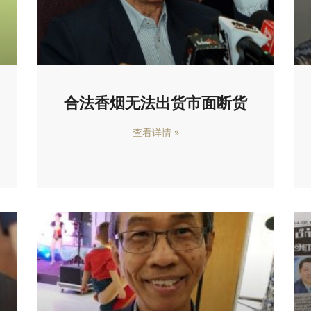
合法香烟无法出货市面断货
查看详情 »