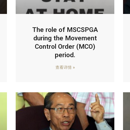
The role of MSCSPGA
during the Movement
Control Order (MCO)
period.
查看详情 »