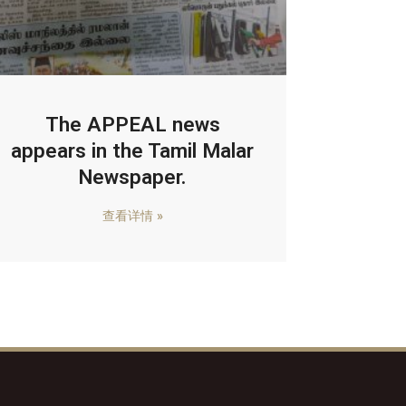
The APPEAL news
appears in the Tamil Malar
Newspaper.
查看详情 »