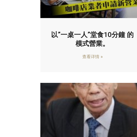
以”一桌一人”堂食10分鐘 的
模式營業。
查看详情 »