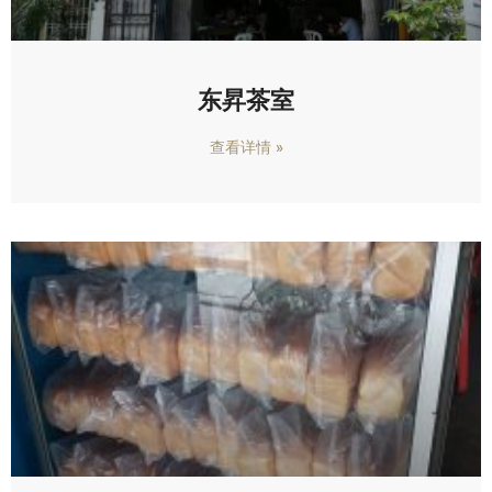
东昇茶室
查看详情 »