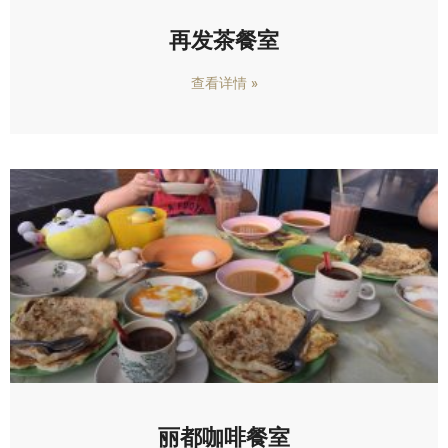
再发茶餐室
查看详情 »
丽都咖啡餐室