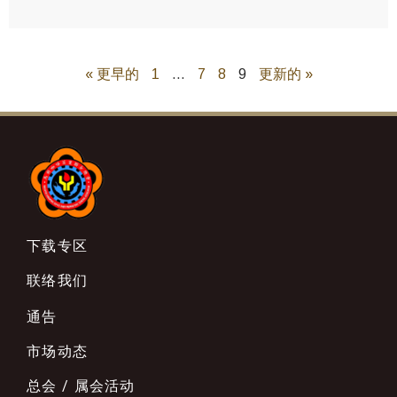
« 更早的
1
…
7
8
9
更新的 »
下载专区
联络我们
通告
市场动态
总会 / 属会活动