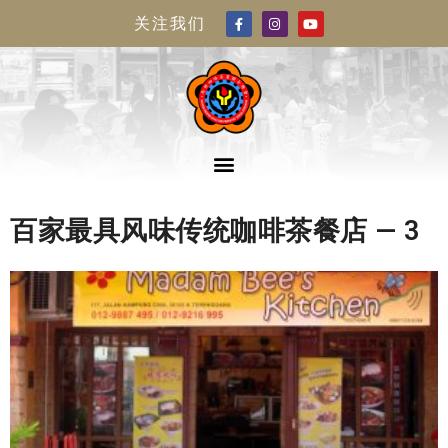
关注我们
百家最具风味传统咖啡茶餐店 — 3