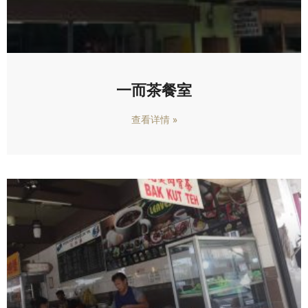
一而茶餐室
查看详情 »