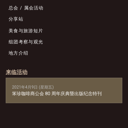
总会 / 属会活动
分享站
美食与旅游短片
组团考察与观光
地方介绍
来临活动
2021年4月9日 (星期五)
笨珍咖啡商公会 80 周年庆典暨出版纪念特刊