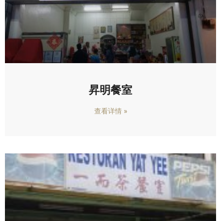
昇明餐室
查看详情 »