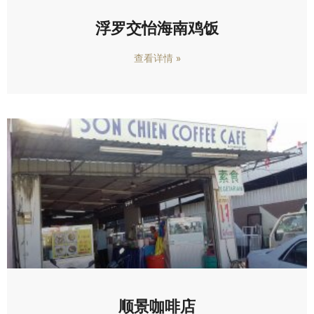
浮罗交怡海南鸡饭
查看详情 »
顺景咖啡店