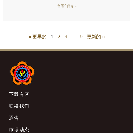
查看详情 »
« 更早的
1
2
3
…
9
更新的 »
下载专区
联络我们
通告
市场动态