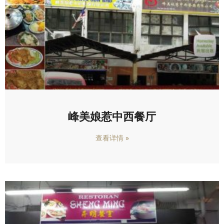
峰美娘惹中西餐厅
查看详情 »