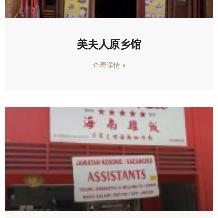
美夫人原乡馆
查看详情 »