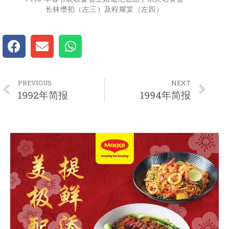
长林缵初（左三）及程耀棠（左四）
PREVIOUS
NEXT
1992年简报
1994年简报