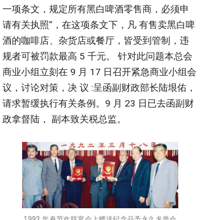
一项条文，规定所有黑白啤酒零售商，必须申
请有关执照”，在这项条文下，凡 有售卖黑白啤
酒的咖啡店、杂货店或餐厅，皆受到管制，违
规者可被罚款最高 5 千元。 针对此问题本总会
商业小组立刻在 9 月 17 日召开紧急商业小组会
议，讨论对策，决 议 :呈函副财政部长陆垠佑，
请求暂缓执行有关条例。9 月 23 日已去函副财
政拿督陆， 副本致关税总监。
1993 年春节欢联宴会上赠送纪念品予永久名誉会