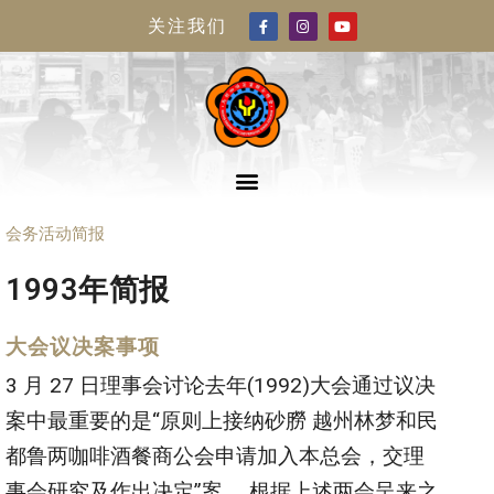
关注我们
会务活动简报
1993年简报
大会议决案事项
3 月 27 日理事会讨论去年(1992)大会通过议决
案中最重要的是“原则上接纳砂朥 越州林梦和民
都鲁两咖啡酒餐商公会申请加入本总会，交理
事会研究及作出决定”案。 根据上述两会呈来之