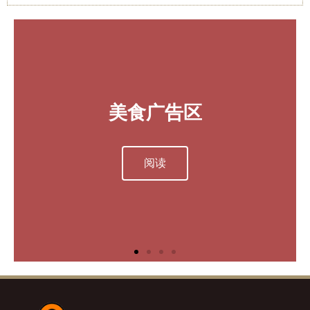
欲在此刊登广告
欲在此刊登广告
欲在此刊登广告
美食广告区
旅游广告区
美食广告区
旅游广告区
美食广告区
旅游广告区
特别介绍
特别介绍
特别介绍
请致电 603-20321055
请致电 603-20321055
请致电 603-20321055
(Brandon / Tony)
(Brandon / Tony)
(Brandon / Tony)
或
或
或
阅读
阅读
阅读
阅读
阅读
阅读
阅读
阅读
阅读
脸书私讯留言
脸书私讯留言
脸书私讯留言