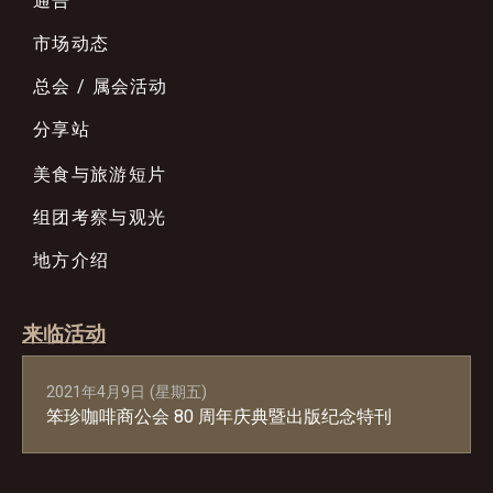
通告
市场动态
总会 / 属会活动
分享站
美食与旅游短片
组团考察与观光
地方介绍
来临活动
2021年4月9日 (星期五)
笨珍咖啡商公会 80 周年庆典暨出版纪念特刊