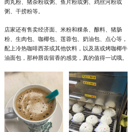
肉丸粉、猪杂粉或粥、鱼片粉或粥、鸡丝河粉或
粥、干捞粉等。
店家还有售卖经济面、米粉和粿条、酿料、猪肠
粉、生肉包、咖椰包、莲蓉包、奶油包、点心等，
配上冷热咖啡西茶或其他饮料，以及蒸或烤咖椰牛
油面包，那种唇齿留香的感觉，真的值得一试哦。