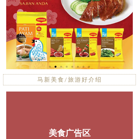
马新美食/旅游好介绍
欲在此刊登广告
欲在此刊登广告
欲在此刊登广告
美食广告区
旅游广告区
美食广告区
旅游广告区
美食广告区
旅游广告区
特别介绍
特别介绍
特别介绍
请致电 603-20321055
请致电 603-20321055
请致电 603-20321055