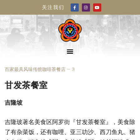
关注我们
百家最具风味传统咖啡茶餐店 — 3
甘发茶餐室
吉隆坡
吉隆玻著名美食区阿罗街『甘发茶餐室』，美食除
了有杂菜饭，还有咖哩、亚三叻沙、西刀鱼丸、猪