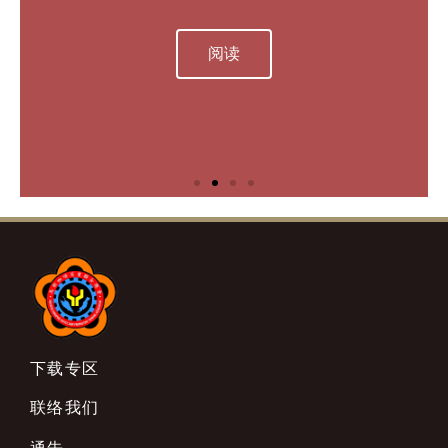
(Brandon / Tony)
(Brandon / Tony)
(Brandon / Tony)
或
或
或
阅读
阅读
阅读
阅读
阅读
阅读
阅读
阅读
阅读
脸书私讯留言
脸书私讯留言
脸书私讯留言
下载专区
联络我们