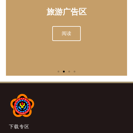
美食广告区
旅游广告区
美食广告区
旅游广告区
美食广告区
旅游广告区
特别介绍
特别介绍
特别介绍
请致电 603-20321055
请致电 603-20321055
请致电 603-20321055
(Brandon / Tony)
(Brandon / Tony)
(Brandon / Tony)
或
或
或
阅读
阅读
阅读
阅读
阅读
阅读
阅读
阅读
阅读
脸书私讯留言
脸书私讯留言
脸书私讯留言
下载专区