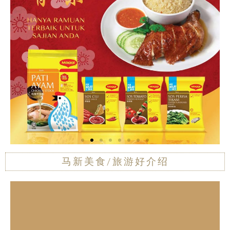
马新美食/旅游好介绍
欲在此刊登广告
欲在此刊登广告
欲在此刊登广告