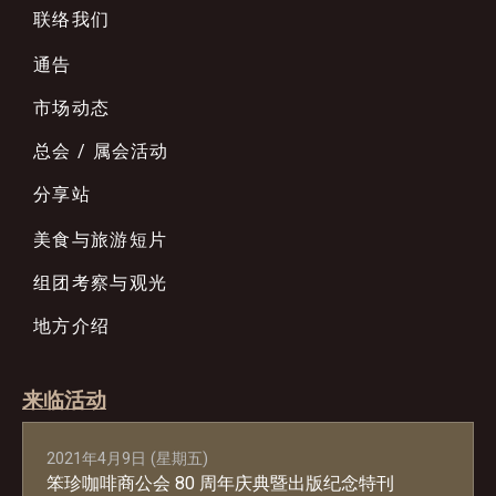
联络我们
通告
市场动态
总会 / 属会活动
分享站
美食与旅游短片
组团考察与观光
地方介绍
来临活动
2021年4月9日 (星期五)
笨珍咖啡商公会 80 周年庆典暨出版纪念特刊