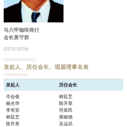
马六甲咖啡商行
会长黄守群
(2015-2016)
发起人、历任会长、现届理事名表
发起人
历任会长
岑会俊
林廷芝
杨光华
陈升章
李有宣
符策民
林廷芝
黄峻德
陈升章
吴运武