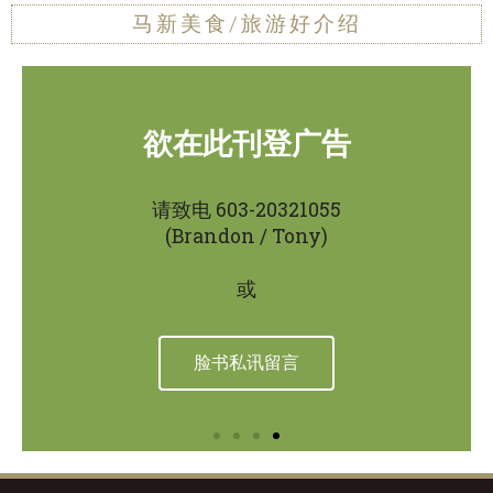
马新美食/旅游好介绍
欲在此刊登广告
欲在此刊登广告
欲在此刊登广告
美食广告区
旅游广告区
美食广告区
旅游广告区
美食广告区
旅游广告区
特别介绍
特别介绍
特别介绍
请致电 603-20321055
请致电 603-20321055
请致电 603-20321055
(Brandon / Tony)
(Brandon / Tony)
(Brandon / Tony)
或
或
或
阅读
阅读
阅读
阅读
阅读
阅读
阅读
阅读
阅读
脸书私讯留言
脸书私讯留言
脸书私讯留言