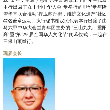
2012 年，主席李恩祈先生及财政王季群先生代表
本行出席了在甲州中华大会 堂举行的甲华堂与隆
雪华堂联合推动“捍卫苏丹街，维护文化遗产”社团
签名盖章运动。执行秘书谢汉民代表本行出席了由
马六甲中华大会堂青年团主办的 “三山九九，重阳
高”暨“第 29 届全国华人文化节”闭幕仪式，一起在
三保山顶举行。
现届会长