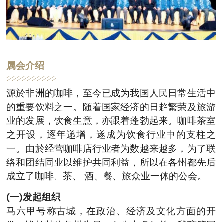
属会介绍
源於非洲的咖啡，至今已成为我国人民日常生活中
的重要饮料之一。随着国家经济的日趋繁荣及旅游
业的发展，饮食生意，亦跟着蓬勃起来。咖啡茶室
之开设，逐年递增，遂成为饮食行业中的支柱之
一。由於经营咖啡店行业者为数越来越多，为了联
络和团结同业以维护共同利益，所以在各州都先后
成立了咖啡、茶、 酒、餐、旅众业一体的公会。
(一)发起组织
马六甲号称古城，在政治、经济及文化方面的开