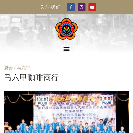
关注我们
属会 / 马六甲
马六甲咖啡商行