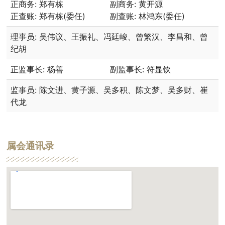
正商务: 郑有栋
副商务: 黄开源
正查账: 郑有栋(委任)
副查账: 林鸿东(委任)
理事员: 吴伟议、王振礼、冯廷峻、曾繁汉、李昌和、曾
纪胡
正监事长: 杨善
副监事长: 符显钦
监事员: 陈文进、黄子源、吴多积、陈文梦、吴多财、崔
代龙
属会通讯录