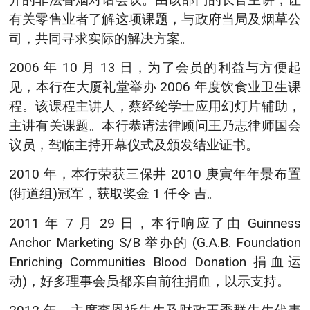
有关零售业者了解这项课题，与政府当局及烟草公
司，共同寻求实际的解决方案。
2006 年 10 月 13 日，为了会员的利益与方便起
见，本行在大厦礼堂举办 2006 年度饮食业卫生课
程。该课程主讲人，蔡经纶学士应用幻灯片辅助，
主讲有关课题。本行恭请法律顾问王乃志律师国会
议员，驾临主持开幕仪式及颁发结业证书。
2010 年，本行荣获三保井 2010 庚寅年年景布置
(街道组)冠军，获取奖金 1 仟令 吉。
2011 年 7 月 29 日，本行响应了由 Guinness
Anchor Marketing S/B 举办的 (G.A.B. Foundation
Enriching Communities Blood Donation 捐血运
动)，好多理事会员都亲自前往捐血，以示支持。