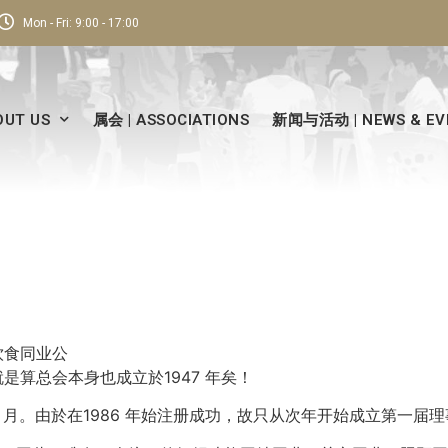
Mon - Fri: 9:00 - 17:00
UT US
属会 | ASSOCIATIONS
新闻与活动 | NEWS & EV
饮食同业公
算总会本身也成立於1947 年矣！
2 月。由於在1986 年始注册成功，故只从次年开始成立第一届理