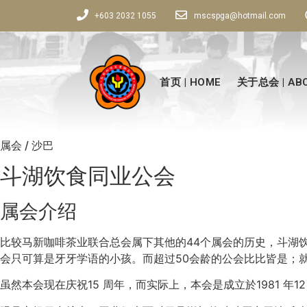
+603 2032 1055
mscspga@hotmail.com
首页 | HOME
关于总会 | ABO
属会 / 沙巴
斗湖饮食同业公会
属会介绍
比较马新咖啡茶业联合总会属下其他的44个属会的历史，斗湖
会只可算是牙牙学语的小孩。而超过50会龄的公会比比皆是；就是
虽然本会现在庆祝15 周年，而实际上，本会是成立於1981 年1