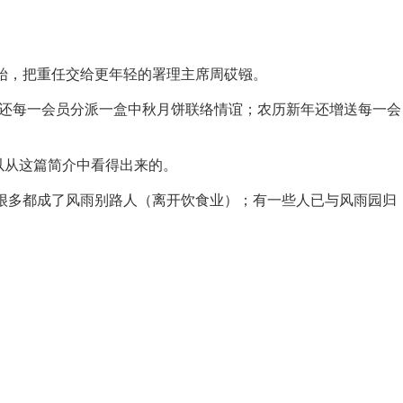
始，把重任交给更年轻的署理主席周砹镪。
，还每一会员分派一盒中秋月饼联络情谊；农历新年还增送每一会
可以从这篇简介中看得出来的。
，很多都成了风雨别路人（离开饮食业）；有一些人已与风雨园归