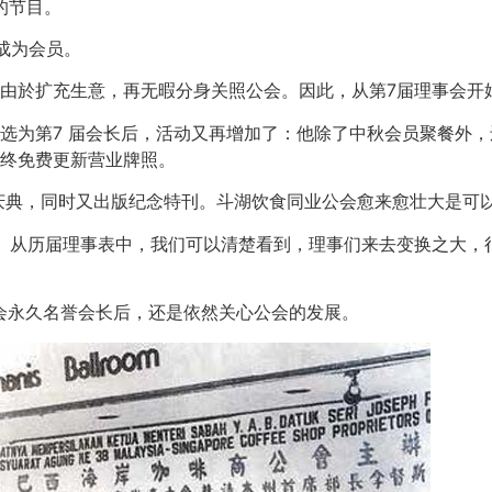
的节目。
成为会员。
由於扩充生意，再无暇分身关照公会。因此，从第7届理事会开
选为第7 届会长后，活动又再增加了：他除了中秋会员聚餐外
终免费更新营业牌照。
纪念”庆典，同时又出版纪念特刊。斗湖饮食同业公会愈来愈壮大是
的。从历届理事表中，我们可以清楚看到，理事们来去变换之大
会永久名誉会长后，还是依然关心公会的发展。