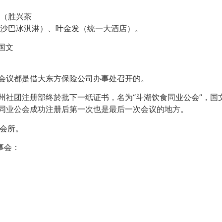
（胜兴茶
沙巴冰淇淋）、叶金发（统一大酒店）。
国文
所有会议都是借大东方保险公司办事处召开的。
社团注册部终於批下一纸证书，名为“斗湖饮食同业公会”，国文注册名为PE
饮食同业公会成功注册后第一次也是最后一次会议的地方。
会会所。
事会：