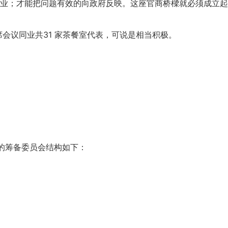
业；才能把问题有效的向政府反映。这座官商桥樑就必须成立起
席会议同业共31 家茶餐室代表，可说是相当积极。
年的筹备委员会结构如下：