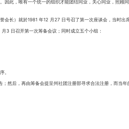
。因此，唯有一个统一的组织才能团结同业，关心同业，照顾同
长）就於1981 年12 月27 日号召了第一次座谈会，当时出
1 月3 日召开第一次筹备会议；同时成立五个小组：
序。
呈报告；然后，再由筹备会提呈州社团注册部寻求合法注册，而当