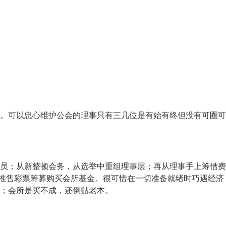
。可以忠心维护公会的理事只有三几位是有始有终但没有可圈可
员；从新整顿会务，从选举中重组理事层；再从理事手上筹借费
会推售彩票筹募购买会所基金。很可惜在一切准备就绪时巧遇经济
；会所是买不成，还倒贴老本。