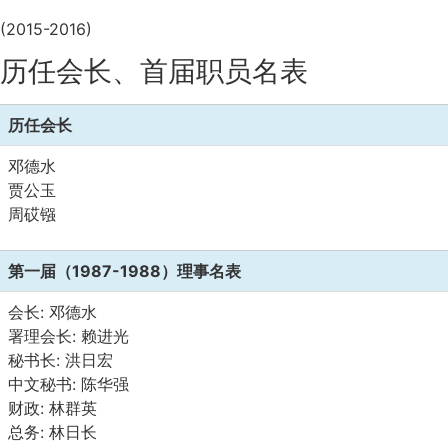
(2015-2016)
历任会长、首届职员名表
历任会长
邓德水
贾公玉
周砹镪
第一届（1987-1988）理事名表
会长: 邓德水
署理会长: 赖进光
秘书长: 洪日宏
中文秘书: 陈华强
财政: 林群英
总务: 林日长