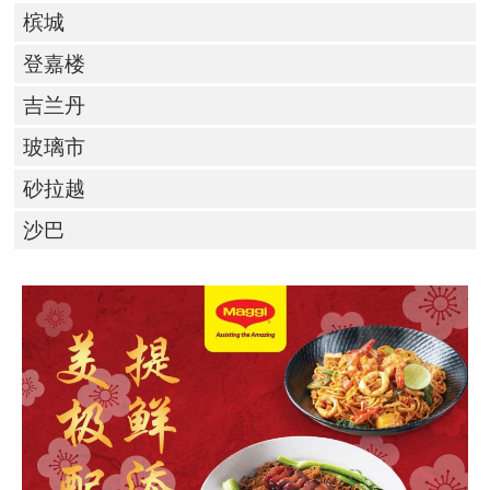
槟城
登嘉楼
吉兰丹
玻璃市
砂拉越
沙巴