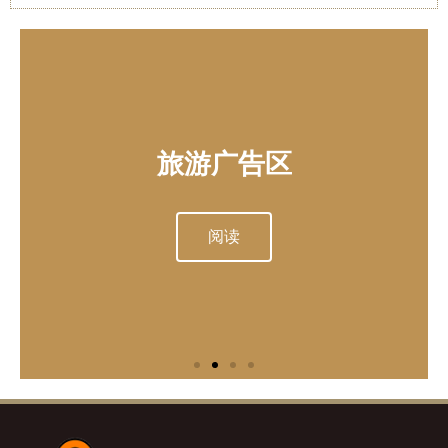
欲在此刊登广告
欲在此刊登广告
欲在此刊登广告
美食广告区
旅游广告区
美食广告区
旅游广告区
美食广告区
旅游广告区
特别介绍
特别介绍
特别介绍
请致电 603-20321055
请致电 603-20321055
请致电 603-20321055
(Brandon / Tony)
(Brandon / Tony)
(Brandon / Tony)
或
或
或
阅读
阅读
阅读
阅读
阅读
阅读
阅读
阅读
阅读
脸书私讯留言
脸书私讯留言
脸书私讯留言