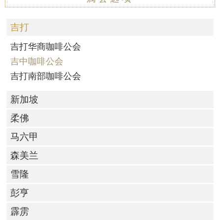
吉打
吉打华商咖啡公会
吉中咖啡公会
吉打南部咖啡公会
新加坡
柔佛
马六甲
森美兰
雪隆
彭亨
霹雳