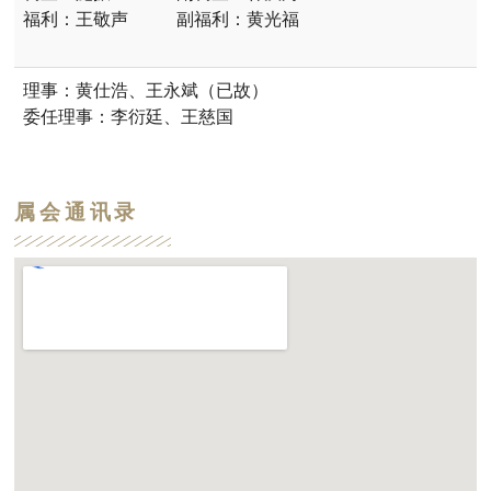
福利：王敬声
副福利：黄光福
理事：黄仕浩、王永斌（已故）
委任理事：李衍廷、王慈国
属会通讯录