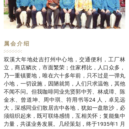
属会介绍
双溪大年地处吉打州中心地，交通便利，工厂林
立，商店鳞次，市面繁荣；住家栉比，人口众多，
乃一重镇要地，唯在六十多年前，只不过是一弹丸
小地，一切设施，因陋就简，人们只求温饱，其他
不闻不问。但我咖啡同业先贤郭中芳、林成璋、陈
金水、曾道坤、周中琪、符用书等24 人，卓见远
大，深感同业们散居吉中各地，犹如一盘散沙，必
须组织起来，既可联络感情，互相关怀；复能集中
力量，共谋业务发展。几经策划，终于1935年1 月